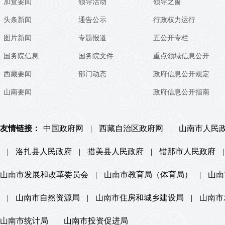
加查要闻
领导活动
领导之窗
头条新闻
通告公示
行政权力运行
图片新闻
专题报道
五公开专栏
国务院信息
国务院文件
重点领域信息公开
西藏要闻
部门动态
政府信息公开规定
山南要闻
政府信息公开指南
友情链接：
中国政府网
|
西藏自治区政府网
|
山南市人民
|
洛扎县人民政府
|
措美县人民政府
|
错那市人民政府
|
山南市发展和改革委员会
|
山南市教育局（体育局）
|
山南
|
山南市自然资源局
|
山南市住房和城乡建设局
|
山南市
山南市统计局
|
山南市投资促进局