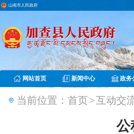
山南市人民政府
网站首页
新闻中心
政务
当前位置：
首页
>
互动交
公