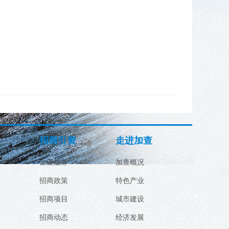
招商引资
走进加查
企业服务
加查概况
招商政策
特色产业
招商项目
城市建设
招商动态
经济发展