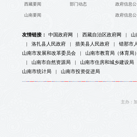
西藏要闻
部门动态
政府信息公
山南要闻
政府信息公
友情链接：
中国政府网
|
西藏自治区政府网
|
山
|
洛扎县人民政府
|
措美县人民政府
|
错那市
山南市发展和改革委员会
|
山南市教育局（体育局
|
山南市自然资源局
|
山南市住房和城乡建设局
山南市统计局
|
山南市投资促进局
主办：加