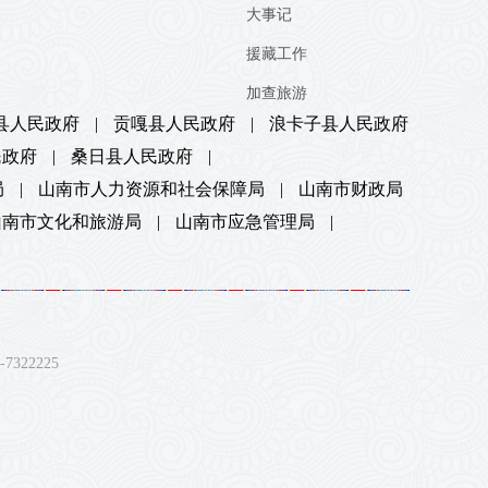
大事记
援藏工作
加查旅游
县人民政府
|
贡嘎县人民政府
|
浪卡子县人民政府
民政府
|
桑日县人民政府
|
局
|
山南市人力资源和社会保障局
|
山南市财政局
山南市文化和旅游局
|
山南市应急管理局
|
22225