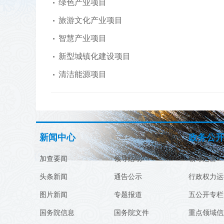
绿色产业项目
旅游文化产业项目
智慧产业项目
新型城镇化建设项目
清洁能源项目
新闻中心
政务公
加查要闻
领导活动
领导之窗
头条新闻
通告公示
行政权力运
图片新闻
专题报道
五公开专栏
国务院信息
国务院文件
重点领域信