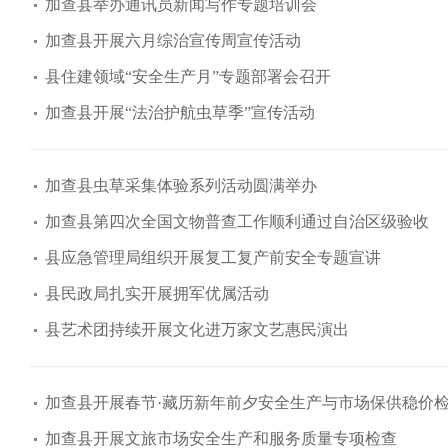
加查县举办通讯员新闻写作专题培训会
加查县开展六月综治宣传周宣传活动
县住建领域“安全生产月”专题部署会召开
加查县开展“法治护航虫草季”宣传活动
加查县虫草采集体验系列活动圆满举办
加查县第四次全国文物普查工作顺利通过自治区级验收
县应急管理局组织开展复工复产前安全专题宣讲
县民政局扎实开展拥军优属活动
县艺术团持续开展文化进万家文艺惠民演出
加查县开展春节·藏历新年前夕安全生产与市场保供稳价
加查县开展文旅市场安全生产和服务质量专项检查