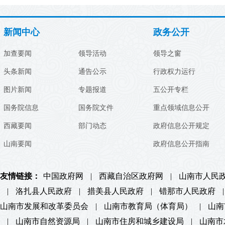
新闻中心
政务公开
加查要闻
领导活动
领导之窗
头条新闻
通告公示
行政权力运行
图片新闻
专题报道
五公开专栏
国务院信息
国务院文件
重点领域信息公开
西藏要闻
部门动态
政府信息公开规定
山南要闻
政府信息公开指南
友情链接：
中国政府网
|
西藏自治区政府网
|
山南市人民
|
洛扎县人民政府
|
措美县人民政府
|
错那市人民政府
|
山南市发展和改革委员会
|
山南市教育局（体育局）
|
山南
|
山南市自然资源局
|
山南市住房和城乡建设局
|
山南市