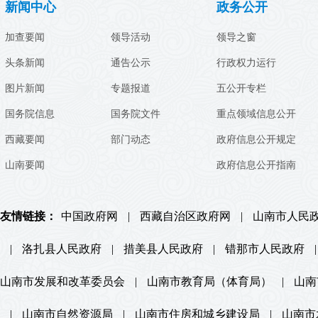
新闻中心
政务公开
加查要闻
领导活动
领导之窗
头条新闻
通告公示
行政权力运行
图片新闻
专题报道
五公开专栏
国务院信息
国务院文件
重点领域信息公开
西藏要闻
部门动态
政府信息公开规定
山南要闻
政府信息公开指南
友情链接：
中国政府网
|
西藏自治区政府网
|
山南市人民
|
洛扎县人民政府
|
措美县人民政府
|
错那市人民政府
|
山南市发展和改革委员会
|
山南市教育局（体育局）
|
山南
|
山南市自然资源局
|
山南市住房和城乡建设局
|
山南市