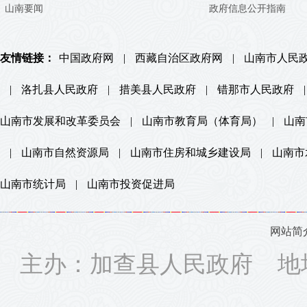
山南要闻
政府信息公开指南
友情链接：
中国政府网
|
西藏自治区政府网
|
山南市人民
|
洛扎县人民政府
|
措美县人民政府
|
错那市人民政府
|
山南市发展和改革委员会
|
山南市教育局（体育局）
|
山南
|
山南市自然资源局
|
山南市住房和城乡建设局
|
山南市
山南市统计局
|
山南市投资促进局
网站简
主办：加查县人民政府 地