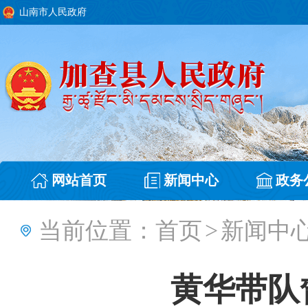
山南市人民政府
网站首页
新闻中心
政务
当前位置：
首页
>
新闻中
黄华带队