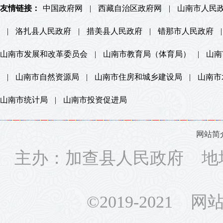
友情链接：
中国政府网
|
西藏自治区政府网
|
山南市人民
|
洛扎县人民政府
|
措美县人民政府
|
错那市人民政府
|
山南市发展和改革委员会
|
山南市教育局（体育局）
|
山南
|
山南市自然资源局
|
山南市住房和城乡建设局
|
山南市
山南市统计局
|
山南市投资促进局
网站简
主办：加查县人民政府 地
©2019-2021 