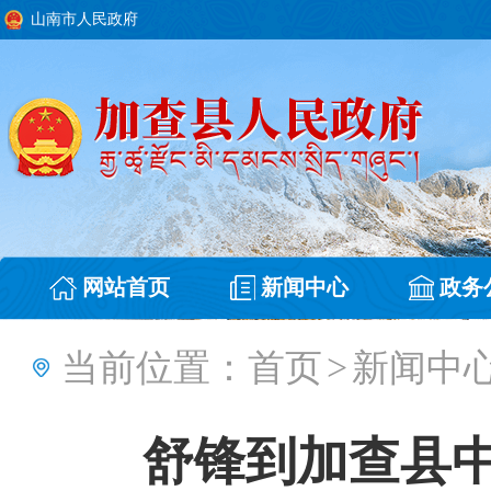
山南市人民政府
网站首页
新闻中心
政务
当前位置：
首页
>
新闻中
舒锋到加查县