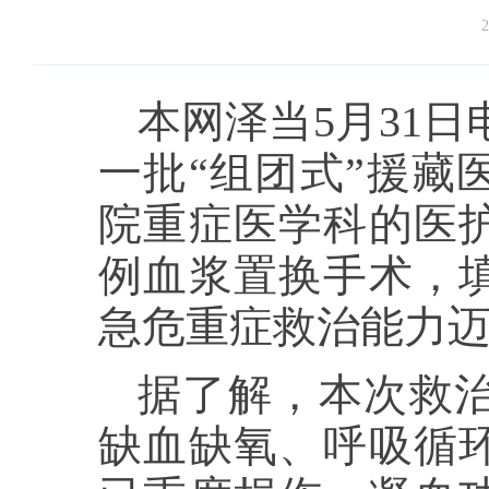
2
本网泽当5月31
一批“组团式”援藏
院重症医学科的医
例血浆置换手术，
急危重症救治能力
据了解，本次救
缺血缺氧、呼吸循