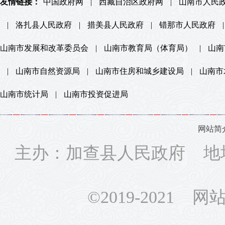
友情链接：
中国政府网
|
西藏自治区政府网
|
山南市人民
|
洛扎县人民政府
|
措美县人民政府
|
错那市人民政府
|
山南市发展和改革委员会
|
山南市教育局（体育局）
|
山南
|
山南市自然资源局
|
山南市住房和城乡建设局
|
山南市
山南市统计局
|
山南市投资促进局
网站简
主办：加查县人民政府 地
©2019-2021 