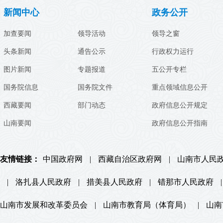
新闻中心
政务公开
加查要闻
领导活动
领导之窗
头条新闻
通告公示
行政权力运行
图片新闻
专题报道
五公开专栏
国务院信息
国务院文件
重点领域信息公开
西藏要闻
部门动态
政府信息公开规定
山南要闻
政府信息公开指南
友情链接：
中国政府网
|
西藏自治区政府网
|
山南市人民
|
洛扎县人民政府
|
措美县人民政府
|
错那市人民政府
|
山南市发展和改革委员会
|
山南市教育局（体育局）
|
山南