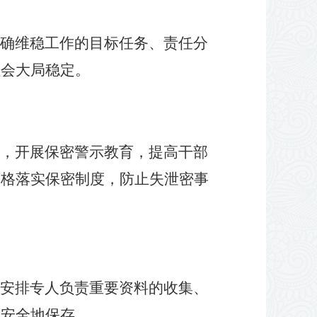
确维稳工作的目标任务、责任分
社会大局稳定。
，开展保密警示教育，提高干部
严格落实保密制度，防止失泄密事
安排专人负责重要资料的收集、
、安全地保存。