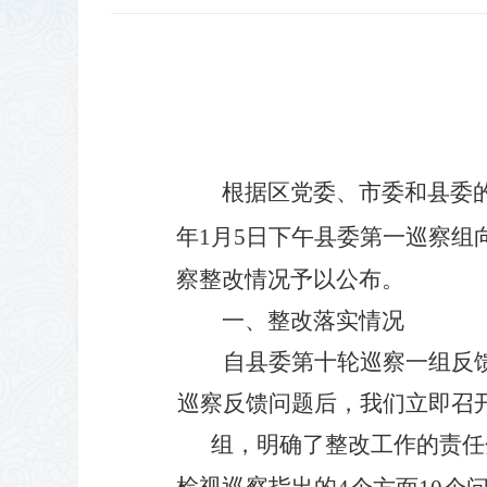
根据区党委、市委和县委
年
1
月
5
日下午县委第一巡察组
察整改情况予以公布。
一、整改落实情况
自县委第十轮巡察一组反
巡察反馈问题后，我们立即召
组，明确了整改工作的责任
检视
巡察
指出的