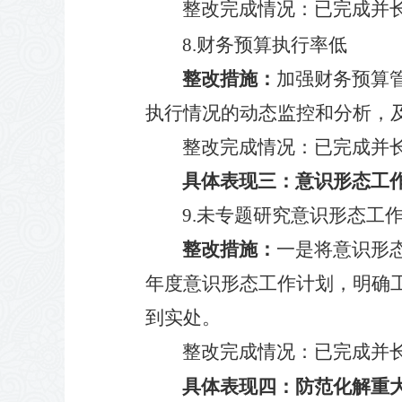
整改完成情况
：
已
完成并
8.
财务预算执行率低
整改措施：
加强财务预算
执行情况的动态监控和分析，
整改完成情况
：
已
完成并
具体表现三：
意识形态工
9.
未专题研究意识形态工
整改措施：
一是将意识形
年度意识形态工作计划，明确
到实处。
整改完成情况
：
已
完成并
具体表现四：
防范化解重