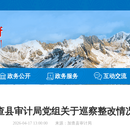
政务公开
政务服务
互动交流
查县审计局党组关于巡察整改情
2026-04-17 13:00:00
来源：加查县审计局