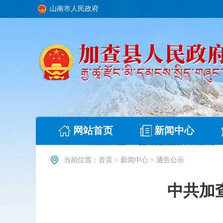
山南市人民政府
网站首页
新闻中心
当前位置：
首页
>
新闻中心
>
通告公示
中共加