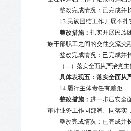
整改完成情况
：
已
完成并
13.
民族团结工作开展不扎
整改措施：
扎实开展民族
族干部职工之间的交往交流交
整改完成情况
：
已
完成并
（二）落实全面从严治党主
具体表现五：
落实全面从
14.
履行主体责任有差距
整改措施：
进一步压实全
审计业务工作同部署、同落实
整改完成情况
：
已
完成并