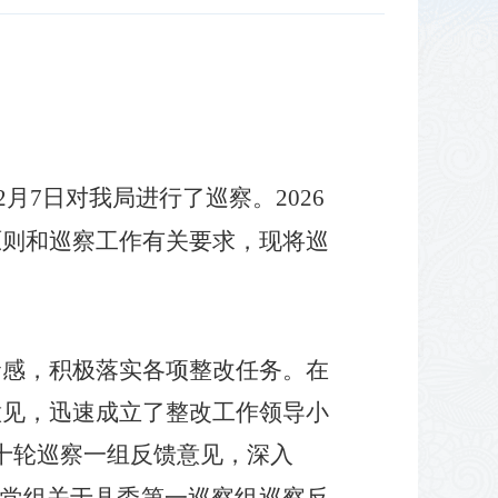
2
月
7
日对我局进行了巡察。
2026
原则和巡察工作有关要求，现将巡
命感，积极落实各项整改任务。在
意见，迅速成立了整改工作领导小
十轮巡察一组反馈意见，
深入
党组
关于
县委第一
巡察
组巡察
反