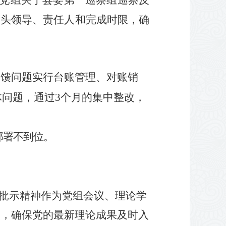
牵头领导、责任人和完成时限，确
反馈问题实行台账管理、对账销
体问题，通过
3
个月的集中整改，
部署不到位
。
示批示精神作为党组会议、理论学
实，确保党的最新理论成果及时入