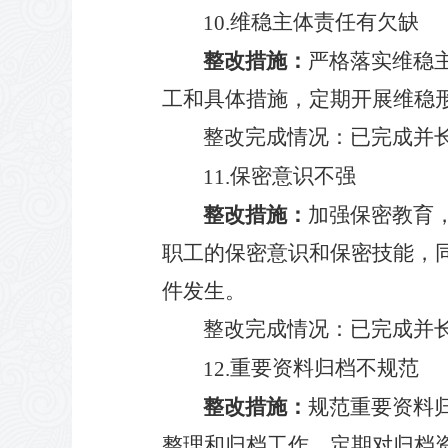
维稳主体责任有欠缺
10.
整改措施：
严格落实维稳
工和具体措施，定期开展维稳
整改完成情况
：
已
完成并
保密意识不强
11.
整改措施：
加强保密教育
职工的保密意识和保密技能，
件发生。
整改完成情况
：
已
完成并
重要资料归档不规范
12.
整改措施：
规范重要资料
整理和归档工作，定期对归档