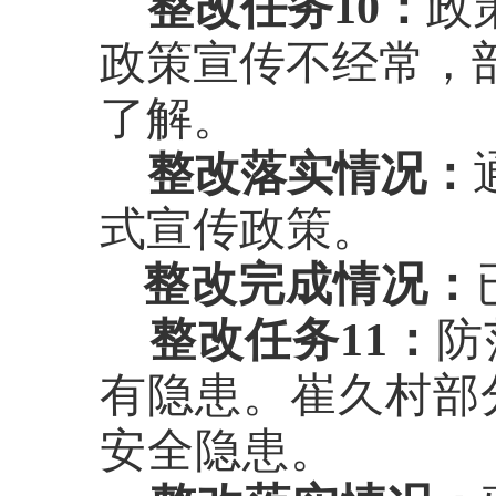
整改任务10：
政
政策宣传不经常，
了解。
整改落实情况：
式宣传政策。
整改完成情况：
整改任务11：
防
有隐患。
崔久
村部
安全隐患
。