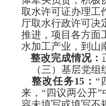
体牵头负责，积极
取水许可证办理工作
厅取水行政许可决
推进，项目各方面
水加工产业，到山
整改完成情况：
（三）基层党组
整改任务15：
“
来，“四议两公开
容未填写或填写不