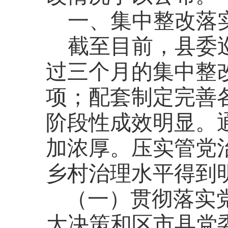
一、集中整改落
截至目前，县委
过三个月的集中整改
项；配套制定完善
阶段性成效明显。
加浓厚。压实管党
乡村治理水平得到
（一）
贯彻落实
大决策和区市县党