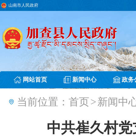
山南市人民政府
网站首页
新闻中心
政务
当前位置：
首页
>
新闻中
中共崔久村党