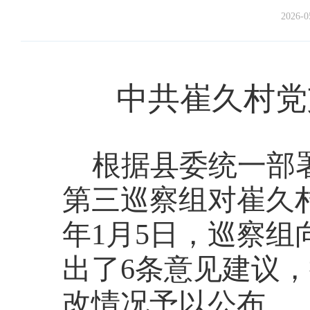
2026-0
中共崔久村党
根据县委统一部署，
第三巡察组对崔久
年1月5日，巡察组
出了6条意见建议
改情况予以公布。