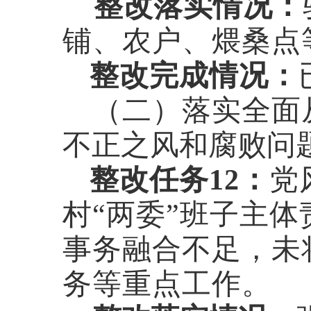
整改落实情况：
铺、农户、煨桑点
整改完成情况：
（
二）
落实全面
不正之风和腐败问
整改任务12：
党
村“两委”班子
主体
事务融合不足，未
务等重点工作。