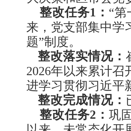
整改任务1：
“第
来，党支部集中学习
题”制度。
整改落实情况：
2026年以来累计
进学习贯彻习近平
整改完成情况：
整改任务2：
巩固
以来，未常态化开