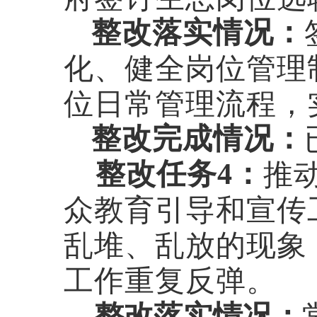
整改落实情况：
化、健全岗位管理
位日常管理流程，
整改完成情况：
整改任务4：
推
众教育引导和宣传
乱堆、乱放的现象
工作重复反弹。
整改落实情况：