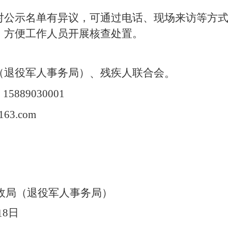
对公示名单有异议，可通过电话、现场来访等方
，方便工作人员开展核查处置。
（退役军人事务局）
残疾人联合会
、
。
15889030001
163.com
政局（退役军人事务局）
8
日
1