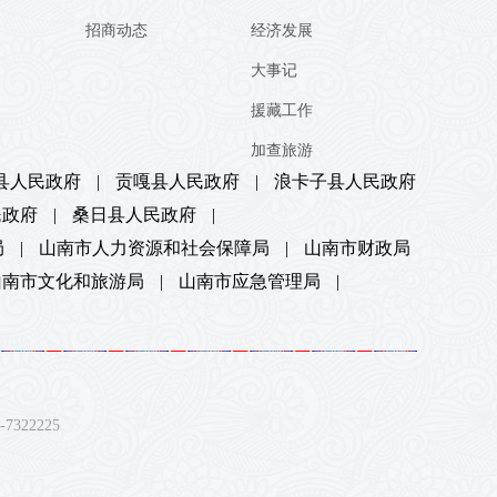
招商动态
经济发展
大事记
援藏工作
加查旅游
县人民政府
|
贡嘎县人民政府
|
浪卡子县人民政府
民政府
|
桑日县人民政府
|
局
|
山南市人力资源和社会保障局
|
山南市财政局
山南市文化和旅游局
|
山南市应急管理局
|
22225