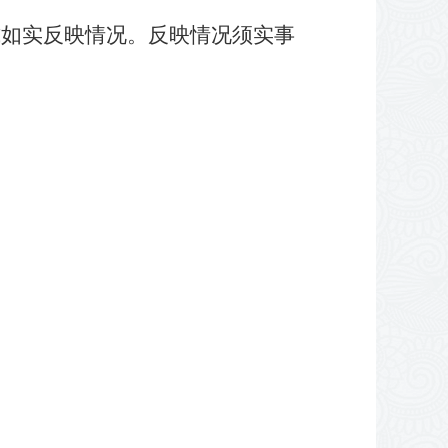
式如实反映情况。
反映情况须实事