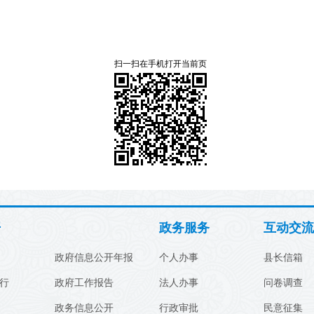
扫一扫在手机打开当前页
开
政务服务
互动交流
政府信息公开年报
个人办事
县长信箱
行
政府工作报告
法人办事
问卷调查
政务信息公开
行政审批
民意征集