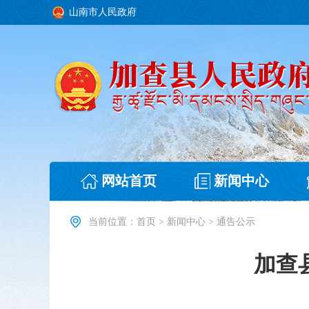
山南市人民政府
网站首页
新闻中心
当前位置：
首页
>
新闻中心
>
通告公示
加查