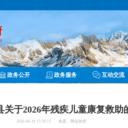
政务公开
政务服务
互动交流
县关于2026年残疾儿童康复救助
2026-06-18 15:59:13
来源：网信加查