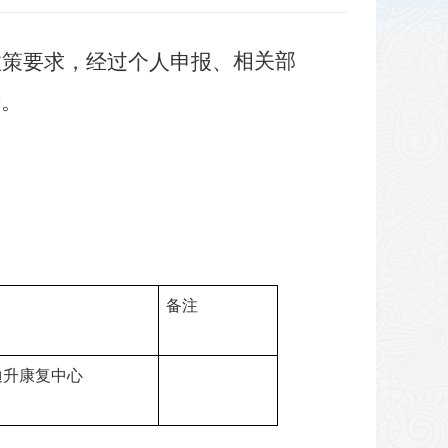
相关部
政策要求，经过个人申报、
示。
备注
迪升康复中心