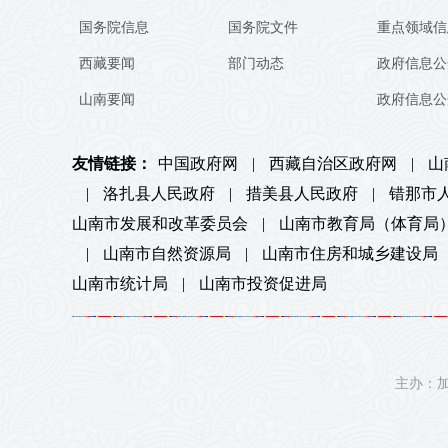
国务院信息
国务院文件
重点领域信
西藏要闻
部门动态
政府信息公
山南要闻
政府信息公
友情链接：
中国政府网
|
西藏自治区政府网
|
山
|
洛扎县人民政府
|
措美县人民政府
|
错那市
山南市发展和改革委员会
|
山南市教育局（体育局
|
山南市自然资源局
|
山南市住房和城乡建设局
山南市统计局
|
山南市投资促进局
主办：加