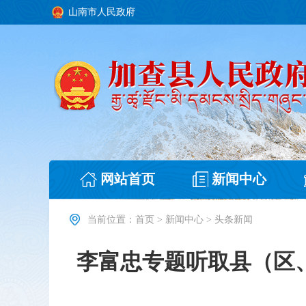
山南市人民政府
网站首页
新闻中心
当前位置：
首页
>
新闻中心
>
头条新闻
李富忠专题听取县（区