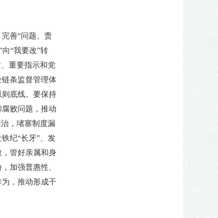
完善“问题、责
向“我要改”转
话、重要指示和党
全链条监督管理体
原则底线。要保持
和腐败问题，推动
同治，堵塞制度漏
铁纪“长牙”、发
教，管好亲属和身
盼，加强普惠性、
作为，推动形成干