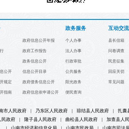
开
政务服务
互动交流
政府信息公开年报
个人办事
县长信箱
行
政府工作报告
法人办事
问卷调查
政务信息公开
行政审批
民意征集
息公开
信息公开目录
公共服务
回应关切
开规定
政府债务信息公开
阳光政务
常见问题
开指南
政府信息依申请公开
便民查询
南市人民政府
|
乃东区人民政府
|
琼结县人民政府
|
扎囊
人民政府
|
隆子县人民政府
|
曲松县人民政府
|
加查县人
）
|
山南市经济和信息化局
|
山南市民政局
|
山南市司法