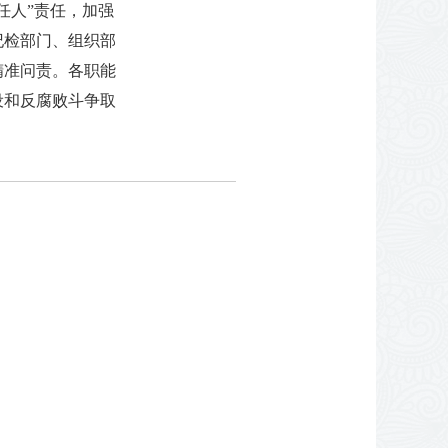
任人”责任，加强
纪检部门、组织部
精准问责。各职能
设和反腐败斗争取