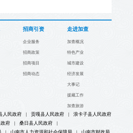
招商引资
走进加查
企业服务
加查概况
招商政策
特色产业
招商项目
城市建设
招商动态
经济发展
大事记
援藏工作
加查旅游
县人民政府
|
贡嘎县人民政府
|
浪卡子县人民政府
民政府
|
桑日县人民政府
|
局
|
山南市人力资源和社会保障局
|
山南市财政局