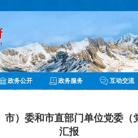
政务公开
政务服务
互动交流
、市）委和市直部门单位党委（
汇报