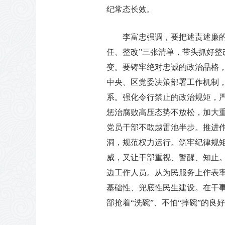
纪常态长效。
李富忠强调，要把述责述廉
任、整改”三张清单，带头抓好整改
变。要铸牢绝对忠诚的政治品格，
中央、区党委决策部署工作机制
系。强化令行禁止的政治规矩，
惩治腐败高压态势不放松，加大
党员干部不敢越雷池半步。推进作
洞，规范权力运行。筑牢纪律规矩
威，又让干部重视、警醒、知止
边工作人员。从为民服务上作表
基础性、兜底性民生建设。在干
部抢着“洗碗”、不怕“摔碗”的良