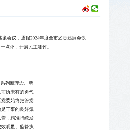
述廉会议，通报2024年度全市述责述廉会议
逐一点评，开展民主测评。
一系列新理念、新
以前所未有的勇气
区党委始终把管党
劲足干事的良好氛
执着，精准持续发
成效明显、监督执