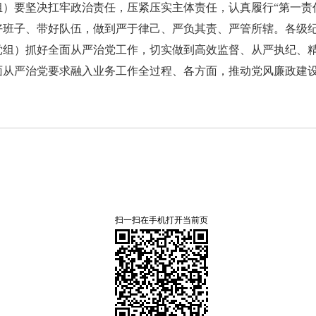
）要坚决扛牢政治责任，压紧压实主体责任，认真履行“第一责
好班子、带好队伍，做到严于律己、严负其责、严管所辖。各级
党组）抓好全面从严治党工作，切实做到高效监督、从严执纪、
面从严治党要求融入业务工作全过程、各方面，推动党风廉政建
扫一扫在手机打开当前页