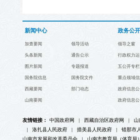
新闻中心
政务公
加查要闻
领导活动
领导之窗
头条新闻
通告公示
行政权力运
图片新闻
专题报道
五公开专栏
国务院信息
国务院文件
重点领域信
西藏要闻
部门动态
政府信息公
山南要闻
政府信息公
友情链接：
中国政府网
|
西藏自治区政府网
|
山
|
洛扎县人民政府
|
措美县人民政府
|
错那市
山南市发展和改革委员会
|
山南市教育局（体育局