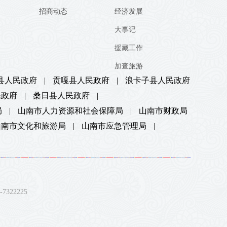
招商动态
经济发展
大事记
援藏工作
加查旅游
县人民政府
|
贡嘎县人民政府
|
浪卡子县人民政府
民政府
|
桑日县人民政府
|
局
|
山南市人力资源和社会保障局
|
山南市财政局
山南市文化和旅游局
|
山南市应急管理局
|
22225