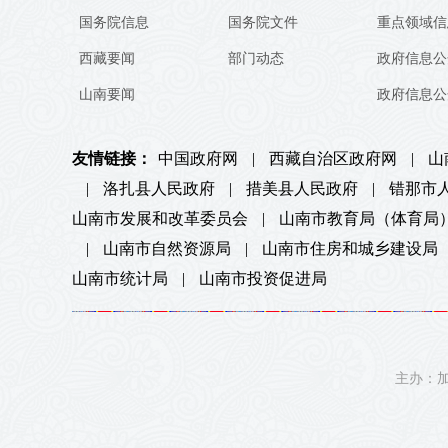
国务院信息
国务院文件
重点领域信
西藏要闻
部门动态
政府信息公
山南要闻
政府信息公
友情链接：
中国政府网
|
西藏自治区政府网
|
山
|
洛扎县人民政府
|
措美县人民政府
|
错那市
山南市发展和改革委员会
|
山南市教育局（体育局
|
山南市自然资源局
|
山南市住房和城乡建设局
山南市统计局
|
山南市投资促进局
主办：加