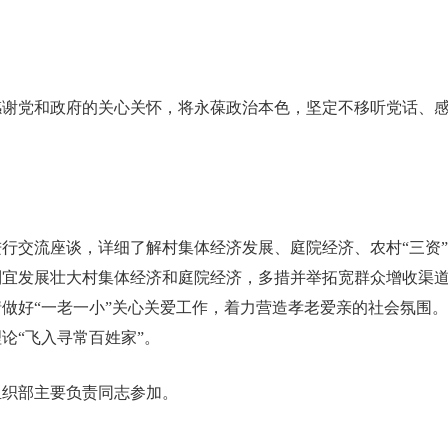
感谢党和政府的关心关怀，将永葆政治本色，坚定不移听党话、
行交流座谈，详细了解村集体经济发展、庭院经济、农村“三资
制宜发展壮大村集体经济和庭院经济，多措并举拓宽群众增收渠
做好“一老一小”关心关爱工作，着力营造孝老爱亲的社会氛围
论“飞入寻常百姓家”。
组织部主要负责同志参加。