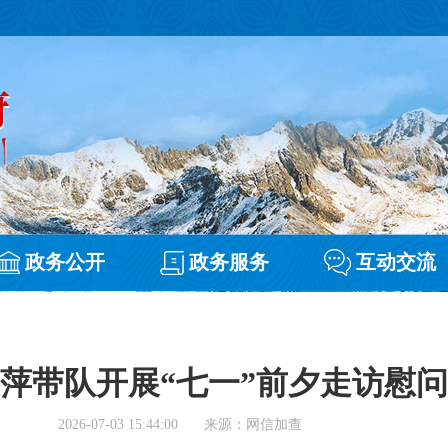
政务公开
政务服务
互动交流
萍带队开展“七一”前夕走访慰
2026-07-03 15:44:00
来源：网信加查