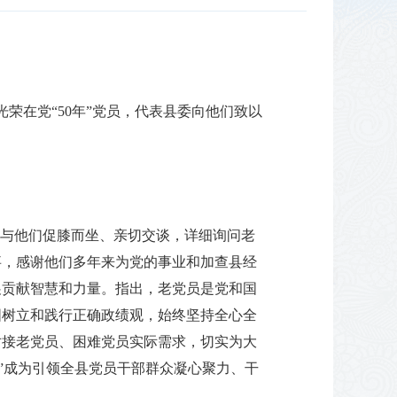
荣在党“50年”党员，代表县委向他们致以
，与他们促膝而坐、亲切交谈，详细询问老
事，感谢他们多年来为党的事业和加查县经
展贡献智慧和力量。指出，老党员是党和国
固树立和践行正确政绩观，始终坚持全心全
对接老党员、困难党员实际需求，切实为大
”成为引领全县党员干部群众凝心聚力、干