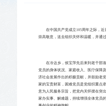
在中国共产党成立105周年之际，
崇高敬意，送去组织关怀和温暖，并通
在冷达乡，侯宝萍先后来到老干部洛
党员的身体状况、家庭收入、医疗保障
济社会发展作出的积极贡献，并鼓励老
家的宝贵财富，困难党员是党组织重点
意为人民服务宗旨，把党内关怀摆在突
家办实事、解难题，持续增强全体党员的
事创业的精神旗帜。