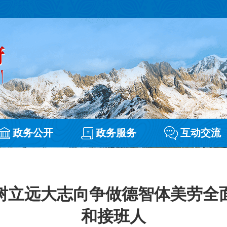
政务公开
政务服务
互动交流
树立远大志向争做德智体美劳全
和接班人