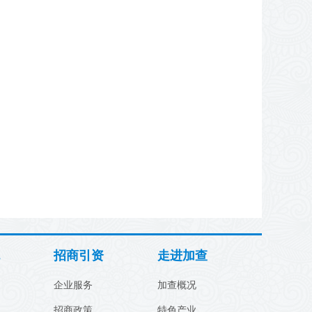
招商引资
走进加查
企业服务
加查概况
招商政策
特色产业