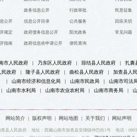
政务信息公开
行政审批
民意征集
息公开
信息公开目录
公共服务
回应关切
开规定
政府债务信息公开
阳光政务
常见问题
开指南
政府信息依申请公开
便民查询
南市人民政府
|
乃东区人民政府
|
琼结县人民政府
|
扎囊
人民政府
|
隆子县人民政府
|
曲松县人民政府
|
加查县人
）
|
山南市经济和信息化局
|
山南市民政局
|
山南市司法
|
山南市水利局
|
山南市农业农村局
|
山南市商务局
|
网站简介
|
版权声明
|
网站地图
|
关于我们
|
网站声明
查县人民政府 地址：西藏山南市加查县安绕镇仲巴街1号 电话：0893-73