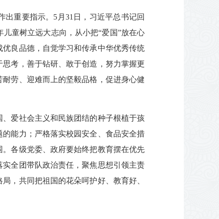
出重要指示。5月31日，习近平总书记回
儿童树立远大志向，从小把“爱国”放在心
成优良品德，自觉学习和传承中华优秀传统
于思考，善于钻研、敢于创造，努力掌握更
苦耐劳、迎难而上的坚毅品格，促进身心健
国、爱社会主义和民族团结的种子根植于孩
题的能力；严格落实校园安全、食品安全措
围。各级党委、政府要始终把教育摆在优先
落实全团带队政治责任，聚焦思想引领主责
格局，共同把祖国的花朵呵护好、教育好、