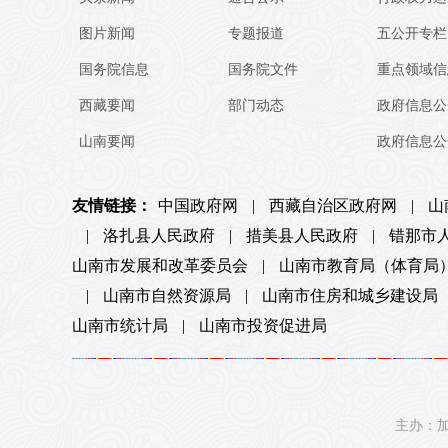
图片新闻
专题报道
五公开专栏
国务院信息
国务院文件
重点领域信
西藏要闻
部门动态
政府信息公
山南要闻
政府信息公
友情链接：
中国政府网
|
西藏自治区政府网
|
山
|
洛扎县人民政府
|
措美县人民政府
|
错那市
山南市发展和改革委员会
|
山南市教育局（体育局
|
山南市自然资源局
|
山南市住房和城乡建设局
山南市统计局
|
山南市投资促进局
主办：加