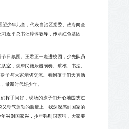
萨看望少年儿童，代表自治区党委、政府向全
记习近平总书记谆谆教导，传承红色基因，
着节日氛围。王君正一走进校园，少先队员
先队室，观摩民族乐器演奏、航模、书法、
下身子与大家亲切交流。看到孩子们天真活
上，做新时代好少年。
员们挥手问好，现场的孩子们开心地围拢过
脱又朝气蓬勃的脸庞上，我深深感到国家的
少年兴则国家兴，少年强则国家强，大家要