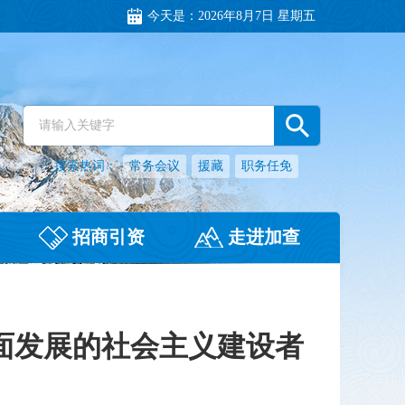
今天是：
2026年8月7日 星期五
搜索热词：
常务会议
援藏
职务任免
招商引资
走进加查
面发展的社会主义建设者