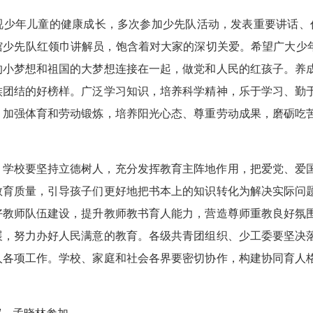
少年儿童的健康成长，多次参加少先队活动，发表重要讲话、作
少先队红领巾讲解员，饱含着对大家的深切关爱。希望广大少年
的小梦想和祖国的大梦想连接在一起，做党和人民的红孩子。养
族团结的好榜样。广泛学习知识，培养科学精神，乐于学习、勤
，加强体育和劳动锻炼，培养阳光心态、尊重劳动成果，磨砺吃
。学校要坚持立德树人，充分发挥教育主阵地作用，把爱党、爱
教育质量，引导孩子们更好地把书本上的知识转化为解决实际问
好教师队伍建设，提升教师教书育人能力，营造尊师重教良好氛
展，努力办好人民满意的教育。各级共青团组织、少工委要坚决
人各项工作。学校、家庭和社会各界要密切协作，构建协同育人