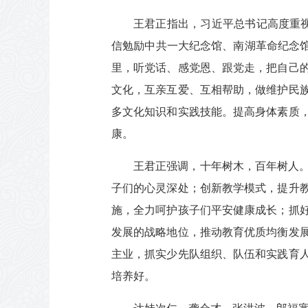
王君正指出，习近平总书记高度重视
信勉励中共一大纪念馆、南湖革命纪念馆
里，听党话、感党恩、跟党走，把自己
文化，互亲互爱、互相帮助，做维护民
多文化知识和实践技能。提高身体素质
康。
王君正强调，十年树木，百年树人
子们的心灵深处；创新教学模式，提升
施，全力呵护孩子们平安健康成长；抓
发展的战略地位，推动教育优质均衡发
主业，抓实少先队组织、队伍和实践育
培养好。