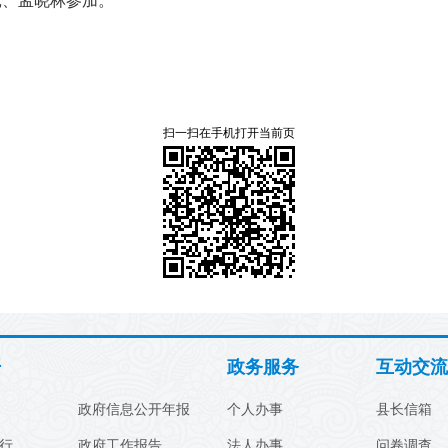
宽、孟晓林参加。
扫一扫在手机打开当前页
开
政务服务
互动交流
政府信息公开年报
个人办事
县长信箱
行
政府工作报告
法人办事
问卷调查