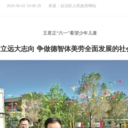
2026-06-02 10:08:28
来源：自治区人民政府网站
王君正“六一”看望少年儿童
树立远大志向 争做德智体美劳全面发展的