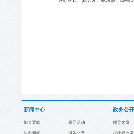
达娃次仁、龚会才、张洪波、郎福
新闻中心
政务公
加查要闻
领导活动
领导之窗
头条新闻
通告公示
行政权力运