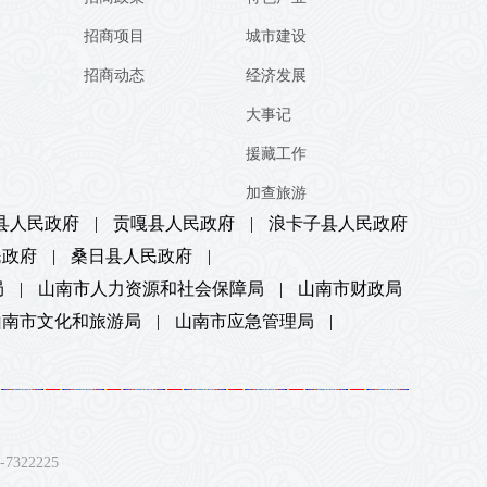
招商项目
城市建设
招商动态
经济发展
大事记
援藏工作
加查旅游
县人民政府
|
贡嘎县人民政府
|
浪卡子县人民政府
民政府
|
桑日县人民政府
|
局
|
山南市人力资源和社会保障局
|
山南市财政局
山南市文化和旅游局
|
山南市应急管理局
|
22225