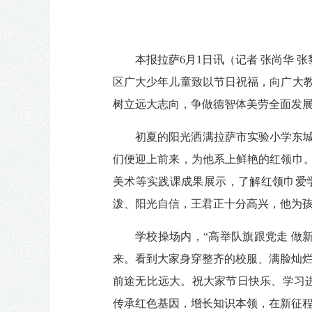
本报拉萨6月1日讯（记者 张尚华
区广大少年儿童致以节日祝福，向广大
树立远大志向，争做德智体美劳全面发
初夏的阳光洒满拉萨市实验小学东
们便迎上前来，为他系上鲜艳的红领巾
美术等实践课成果展示，了解红领巾爱
泼、阳光自信，王君正十分高兴，他为
学校操场内，“高举队旗跟党走 做
来。看到大家身穿整齐的校服、满脸灿烂
前途无比远大。祝大家节日快乐、学习
传承红色基因，增长知识本领，在新征