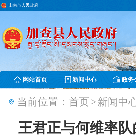
山南市人民政府
网站首页
新闻中心
政务
当前位置：
首页
>
新闻中
王君正与何维率队