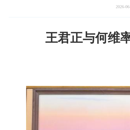
2026-06
王君正与何维