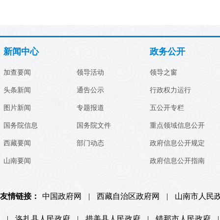
新闻中心
政务公开
加查要闻
领导活动
领导之窗
头条新闻
通告公示
行政权力运行
图片新闻
专题报道
五公开专栏
国务院信息
国务院文件
重点领域信息公开
西藏要闻
部门动态
政府信息公开规定
山南要闻
政府信息公开指南
友情链接：
中国政府网
|
西藏自治区政府网
|
山南市人民
|
洛扎县人民政府
|
措美县人民政府
|
错那市人民政府
|