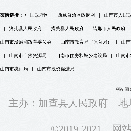
友情链接：
中国政府网
|
西藏自治区政府网
|
山南市人民
|
洛扎县人民政府
|
措美县人民政府
|
错那市人民政府
|
山南市发展和改革委员会
|
山南市教育局（体育局）
|
山南
|
山南市自然资源局
|
山南市住房和城乡建设局
|
山南市
山南市统计局
|
山南市投资促进局
网站简
主办：加查县人民政府 地
©2019-2021 