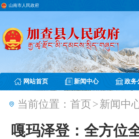
山南市人民政府
网站首页
新闻中心
政务
当前位置：
首页
>
新闻中
嘎玛泽登：全方位