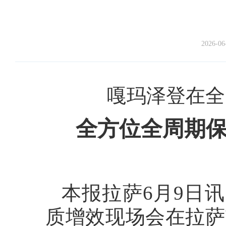
2026-06
嘎玛泽登在全
全方位全周期保
本报拉萨6月9日
质增效现场会在拉萨