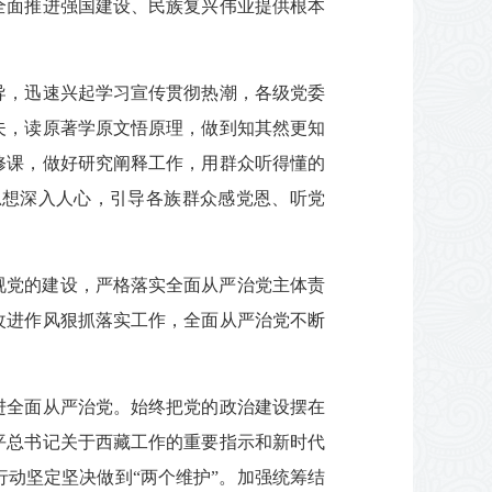
全面推进强国建设、民族复兴伟业提供根本
导，迅速兴起学习宣传贯彻热潮，各级党委
夫，读原著学原文悟原理，做到知其然更知
修课，做好研究阐释工作，用群众听得懂的
思想深入人心，引导各族群众感党恩、听党
视党的建设，严格落实全面从严治党主体责
改进作风狠抓落实工作，全面从严治党不断
进全面从严治党。始终把党的政治建设摆在
平总书记关于西藏工作的重要指示和新时代
动坚定坚决做到“两个维护”。加强统筹结