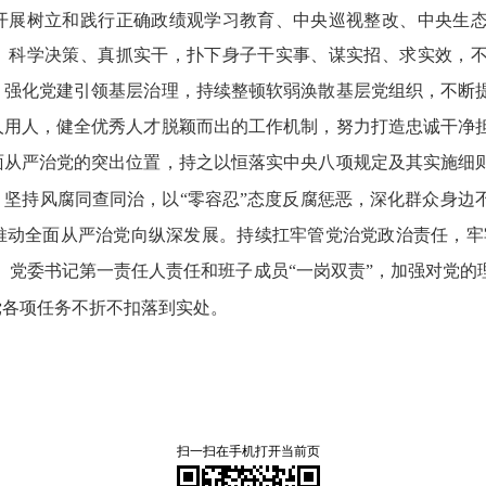
开展树立和践行正确政绩观学习教育、中央巡视整改、中央生
、科学决策、真抓实干，扑下身子干实事、谋实招、求实效，
，强化党建引领基层治理，持续整顿软弱涣散基层党组织，不断
人用人，健全优秀人才脱颖而出的工作机制，努力打造忠诚干净
面从严治党的突出位置，持之以恒落实中央八项规定及其实施细
坚持风腐同查同治，以“零容忍”态度反腐惩恶，深化群众身边
动全面从严治党向纵深发展。持续扛牢管党治党政治责任，牢牢
、党委书记第一责任人责任和班子成员“一岗双责”，加强对党的
党各项任务不折不扣落到实处。
扫一扫在手机打开当前页