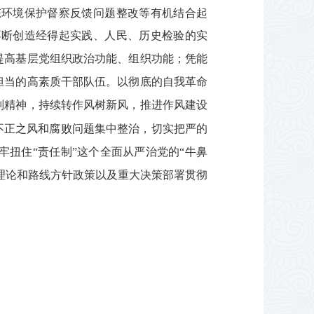
态环境保护督察反馈问题整改等有机结合起
不断创造经得起实践、人民、历史检验的实
提高基层党组织政治功能、组织功能；凭能
担当的高素质干部队伍。以彻底的自我革命
则精神，持续转作风树新风，推进作风建设
不正之风和腐败问题集中整治，切实把严的
扭住“责任制”这个全面从严治党的“牛鼻
理论和路线方针政策以及重大决策部署贯彻