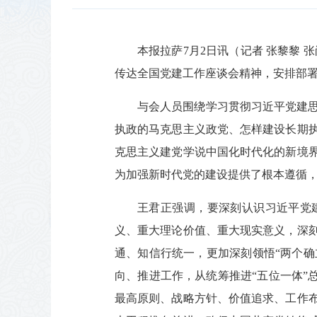
本报拉萨7月2日讯（记者 张黎黎
传达全国党建工作座谈会精神，安排部
与会人员围绕学习贯彻习近平党建
执政的马克思主义政党、怎样建设长期
克思主义建党学说中国化时代化的新境
为加强新时代党的建设提供了根本遵循
王君正强调，要深刻认识习近平党建
义、重大理论价值、重大现实意义，深
通、知信行统一，更加深刻领悟“两个确
向、推进工作，从统筹推进“五位一体”
最高原则、战略方针、价值追求、工作