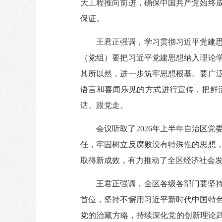
大工程推向前进，确保中国共产党始终
保证。
王君正强调，学习贯彻习近平党建
（党组）要把习近平党建思想纳入理论
其所以然，进一步筑牢思想根基。要广
语言和喜闻乐见的方式进行宣传，把鲜
话、跟党走。
会议听取了2026年上半年自治区
任，牢固树立反腐败没有特殊性的思想
取得新成效，有力推动了全区经济社会
王君正强调，全区各级各部门要坚
首位，坚持不懈用习近平新时代中国特
党的治藏方略，持续深化党的创新理论武