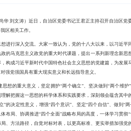
 张尚华 刘文涛）近日，自治区党委书记王君正主持召开自治区
署我区相关工作。
思想进行深入交流。大家一致认为，党的十八大以来，以习近平
执政的马克思主义政党的重大时代课题，提出一系列新理念新思
界，构成习近平新时代中国特色社会主义思想的党建篇，为发展
，对强党强国具有重大现实意义和长远指导意义。
思想的重大意义，坚定拥护“两个确立”、坚决做到“两个维护
刻理解把握这一思想的科学体系和实践要求，深刻领会蕴含其中
立”的决定性意义，增强“四个意识”、坚定“四个自信”、做到“
总体布局、协调推进“四个全面”战略布局的高度，一体学习贯彻
布局、方法路径，自觉对标对表，以更高标准、更实举措加强党