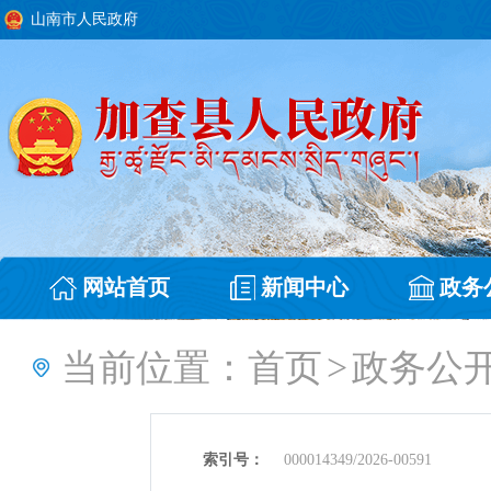
山南市人民政府
网站首页
新闻中心
政务
当前位置：
首页
>
政务公
索引号：
000014349/2026-00591