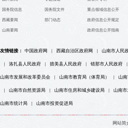
国务院信息
国务院文件
重点领域信息公开
西藏要闻
部门动态
政府信息公开规定
山南要闻
政府信息公开指南
友情链接：
中国政府网
|
西藏自治区政府网
|
山南市人民
|
洛扎县人民政府
|
措美县人民政府
|
错那市人民政府
|
山南市发展和改革委员会
|
山南市教育局（体育局）
|
山南
|
山南市自然资源局
|
山南市住房和城乡建设局
|
山南市
山南市统计局
|
山南市投资促进局
网站简