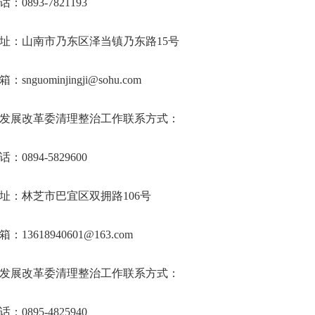
：0893-7821193
址：山南市乃东区泽当镇乃东路15号
snguominjingji@sohu.com
发展改革委清理整治工作联系方式：
：0894-5829600
址：林芝市巴宜区双拥路106号
：13618940601@163.com
发展改革委清理整治工作联系方式：
：0895-4825940