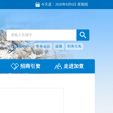
今天是：
2026年8月6日 星期四
搜索热词：
常务会议
援藏
职务任免
招商引资
走进加查