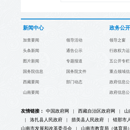
新闻中心
政务公
加查要闻
领导活动
领导之窗
头条新闻
通告公示
行政权力运
图片新闻
专题报道
五公开专栏
国务院信息
国务院文件
重点领域信
西藏要闻
部门动态
政府信息公
山南要闻
政府信息公
友情链接：
中国政府网
|
西藏自治区政府网
|
山
|
洛扎县人民政府
|
措美县人民政府
|
错那市
山南市发展和改革委员会
|
山南市教育局（体育局