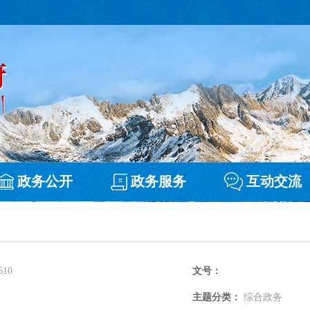
政务公开
政务服务
互动交流
610
文号：
主题分类：
综合政务