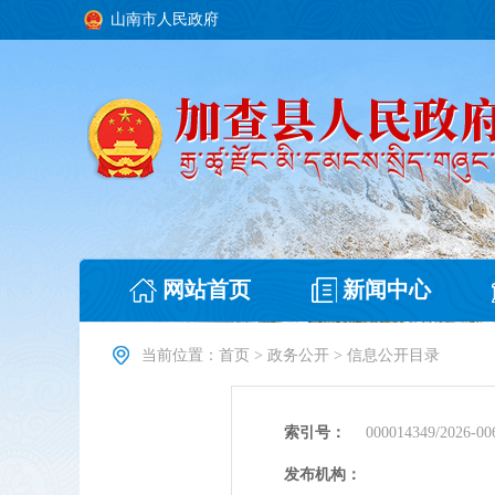
山南市人民政府
网站首页
新闻中心
当前位置：
首页
>
政务公开
>
信息公开目录
索引号：
000014349/2026-00
发布机构：