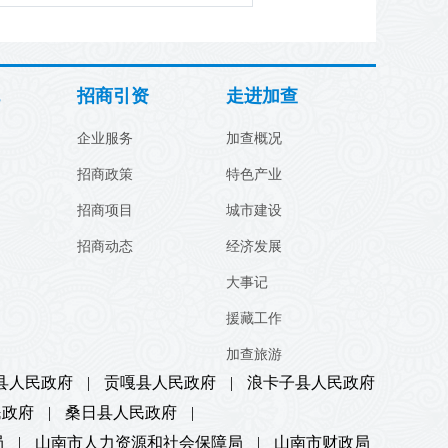
招商引资
走进加查
企业服务
加查概况
招商政策
特色产业
招商项目
城市建设
招商动态
经济发展
大事记
援藏工作
加查旅游
县人民政府
|
贡嘎县人民政府
|
浪卡子县人民政府
民政府
|
桑日县人民政府
|
局
|
山南市人力资源和社会保障局
|
山南市财政局