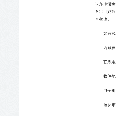
纵深推进全
各部门妨碍
查整改。
如有线
西藏自
联系电话
收件地
电子邮箱：
拉萨市