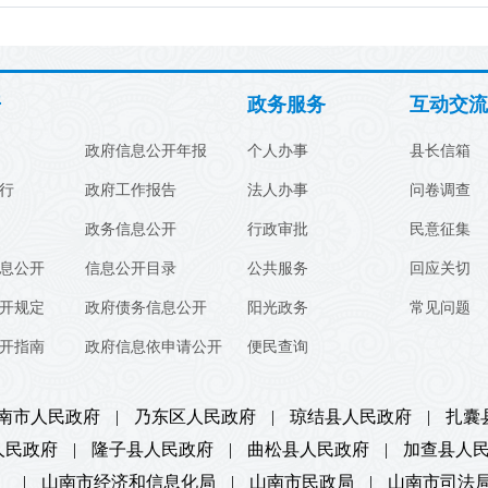
开
政务服务
互动交流
政府信息公开年报
个人办事
县长信箱
行
政府工作报告
法人办事
问卷调查
政务信息公开
行政审批
民意征集
息公开
信息公开目录
公共服务
回应关切
开规定
政府债务信息公开
阳光政务
常见问题
开指南
政府信息依申请公开
便民查询
南市人民政府
|
乃东区人民政府
|
琼结县人民政府
|
扎囊
人民政府
|
隆子县人民政府
|
曲松县人民政府
|
加查县人
）
|
山南市经济和信息化局
|
山南市民政局
|
山南市司法