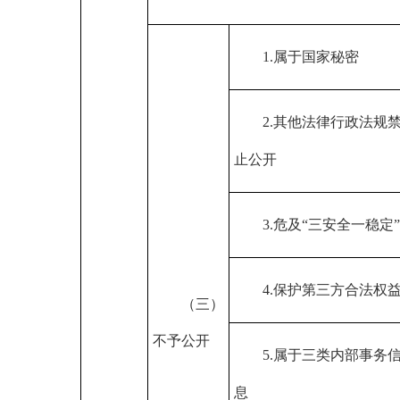
1.属于国家秘密
2.其他法律行政法规
止公开
3.危及“三安全一稳定”
4.保护第三方合法权
（三）
不予公开
5.属于三类内部事务
息